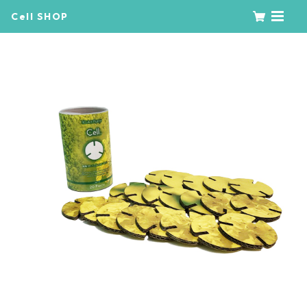
Cell SHOP