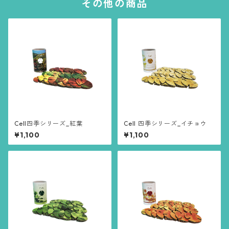
その他の商品
Cell四季シリーズ_紅葉
Cell 四季シリーズ_イチョウ
¥1,100
¥1,100