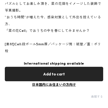
パズルとしてお楽しみ頂き、菜の花畑をイメージした装飾で
写真撮影。
”おうち時間”が増えた今、感染対策として外出を控えている
方、
「菜の花Cell」でおうちの中を春にしてみませんか？
[素材]Cell:段ボール5mm厚／パッケージ筒：紙管／蓋：ポリ
栓
International shipping available
Add to cart
日本国内にお住まいの方向け
通報する