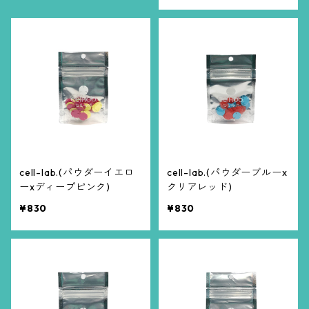
cell-lab.(パウダーイエロ
cell-lab.(パウダーブルーx
ーxディープピンク)
クリアレッド)
¥830
¥830