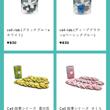
cell-lab.(ブラックブルーx
cell-lab.(ディープブラウ
ホワイト)
ンxベーシックブルー)
¥830
¥830
Cell 四季シリーズ_菜の花
Cell 四季シリーズ_さくら