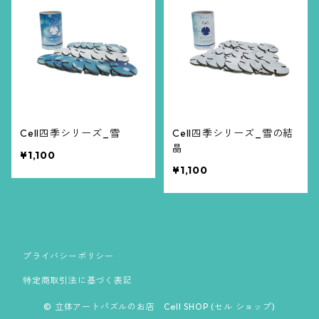
Cell四季シリーズ_雪
Cell四季シリーズ_雪の結
晶
¥1,100
¥1,100
プライバシーポリシー
特定商取引法に基づく表記
© 立体アートパズルのお店 Cell SHOP (セル ショップ)