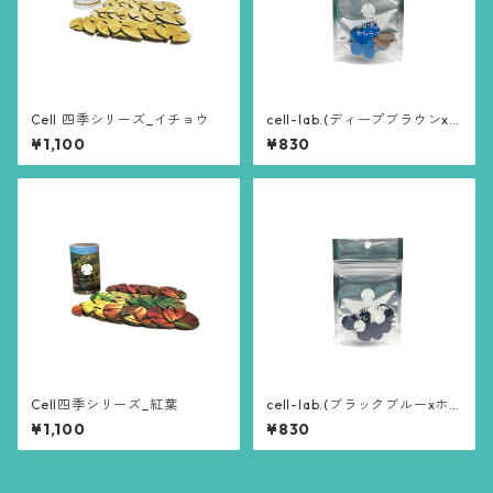
Cell 四季シリーズ_イチョウ
cell-lab.(ディープブラウンx
ベーシックブルー)
¥1,100
¥830
Cell四季シリーズ_紅葉
cell-lab.(ブラックブルーxホ
ワイト)
¥1,100
¥830