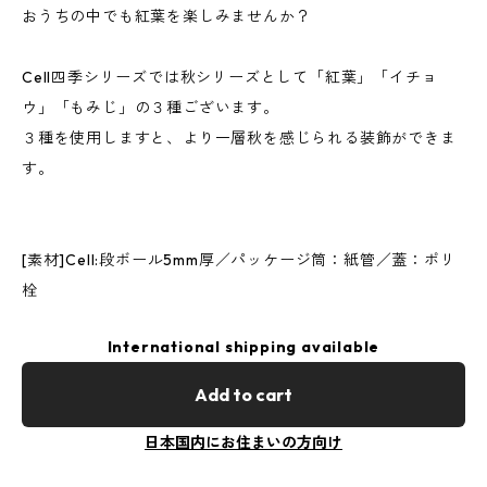
おうちの中でも紅葉を楽しみませんか？
Cell四季シリーズでは秋シリーズとして「紅葉」「イチョ
ウ」「もみじ」の３種ございます。
３種を使用しますと、より一層秋を感じられる装飾ができま
す。
[素材]Cell:段ボール5mm厚／パッケージ筒：紙管／蓋：ポリ
栓
International shipping available
Add to cart
日本国内にお住まいの方向け