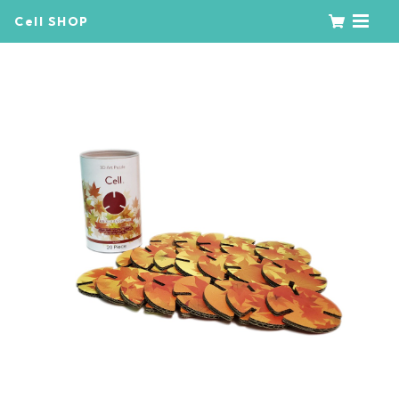
Cell SHOP