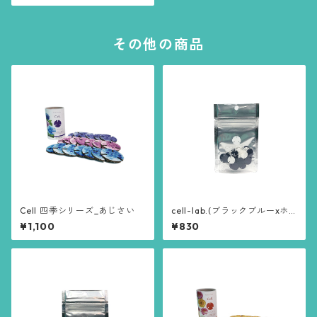
その他の商品
Cell 四季シリーズ_あじさい
cell-lab.(ブラックブルーxホ
ワイト)
¥1,100
¥830