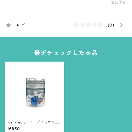
通報する
レビュー
(0)
最近チェックした商品
cell-lab.(ディープブラウンx
ベーシックブルー)
¥830