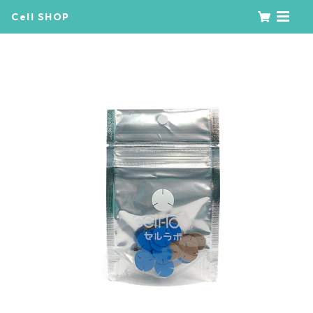
Cell SHOP