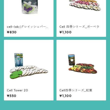
cell-lab.(グレイッシュパープ
Cell 四季シリーズ_ガーベラ
ルxクリアグリーン)
¥830
¥1,100
Cell Tower 20
Cell四季シリーズ_紅葉
¥550
¥1,100